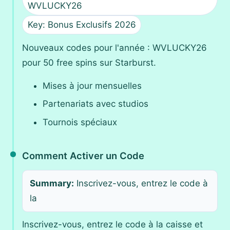
WVLUCKY26
Key: Bonus Exclusifs 2026
Nouveaux codes pour l'année : WVLUCKY26
pour 50 free spins sur Starburst.
Mises à jour mensuelles
Partenariats avec studios
Tournois spéciaux
Comment Activer un Code
Summary:
Inscrivez-vous, entrez le code à
la
Inscrivez-vous, entrez le code à la caisse et