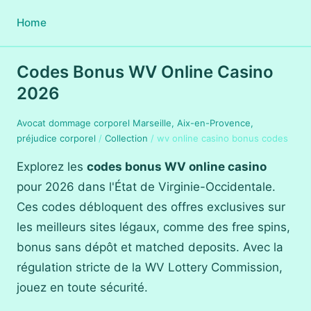
Home
Codes Bonus WV Online Casino
2026
Avocat dommage corporel Marseille, Aix-en-Provence,
préjudice corporel
/
Collection
/
wv online casino bonus codes
Explorez les
codes bonus WV online casino
pour 2026 dans l'État de Virginie-Occidentale.
Ces codes débloquent des offres exclusives sur
les meilleurs sites légaux, comme des free spins,
bonus sans dépôt et matched deposits. Avec la
régulation stricte de la WV Lottery Commission,
jouez en toute sécurité.