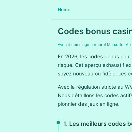
Home
Codes bonus casin
Avocat dommage corporel Marseille, Aix
En 2026, les codes bonus pour l
risque. Cet aperçu exhaustif ex
soyez nouveau ou fidèle, ces 
Avec la régulation stricte au 
Nous détaillons les codes actif
pionnier des jeux en ligne.
1. Les meilleurs codes 