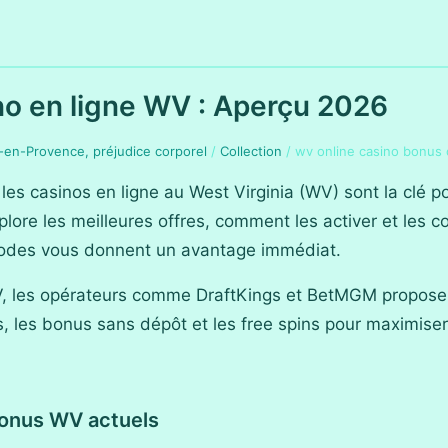
o en ligne WV : Aperçu 2026
-en-Provence, préjudice corporel
/
Collection
/
wv online casino bonus
es casinos en ligne au West Virginia (WV) sont la clé p
plore les meilleures offres, comment les activer et les 
codes vous donnent un avantage immédiat.
WV, les opérateurs comme DraftKings et BetMGM propose
s, les bonus sans dépôt et les free spins pour maximiser
bonus WV actuels