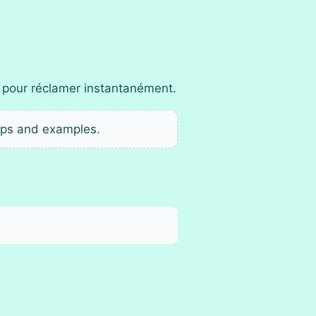
on pour réclamer instantanément.
teps and examples.