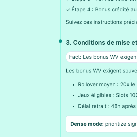
Étape 4 : Bonus crédité 
✓
Suivez ces instructions préci
3. Conditions de mise et
Fact: Les bonus WV exigen
Les bonus WV exigent souvent
Rollover moyen : 20x le
Jeux éligibles : Slots 1
Délai retrait : 48h après
Dense mode:
prioritize sign