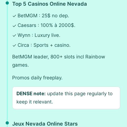
Top 5 Casinos Online Nevada
BetMGM : 25$ no dep.
✓
Caesars : 100% à 2000$.
✓
Wynn : Luxury live.
✓
Circa : Sports + casino.
✓
BetMGM leader, 800+ slots incl Rainbow
games.
Promos daily freeplay.
DENSE note:
update this page regularly to
keep it relevant.
Jeux Nevada Online Stars