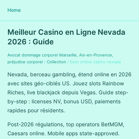
Home
Meilleur Casino en Ligne Nevada
2026 : Guide
Avocat dommage corporel Marseille, Aix-en-Provence,
préjudice corporel
/
Collection
/
best online casino nevada
Nevada, berceau gambling, étend online en 2026
avec sites géo-ciblés US. Jouez slots Rainbow
Riches, live blackjack depuis Vegas. Guide step-
by-step : licenses NV, bonus USD, paiements
rapides pour résidents.
Post-2026 régulations, top operators BetMGM,
Caesars online. Mobile apps state-approved.