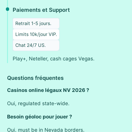
Paiements et Support
Retrait 1-5 jours.
Limits 10k/jour VIP.
Chat 24/7 US.
Play+, Neteller, cash cages Vegas.
Questions fréquentes
Casinos online légaux NV 2026 ?
Oui, regulated state-wide.
Besoin géoloc pour jouer ?
Oui, must be in Nevada borders.