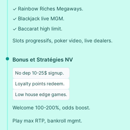
Rainbow Riches Megaways.
✓
Blackjack live MGM.
✓
Baccarat high limit.
✓
Slots progressifs, poker video, live dealers.
Bonus et Stratégies NV
No dep 10-25$ signup.
Loyalty points redeem.
Low house edge games.
Welcome 100-200%, odds boost.
Play max RTP, bankroll mgmt.