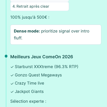
4. Retrait après clear
100% jusqu'à 500€ :
Dense mode:
prioritize signal over intro
fluff.
Meilleurs Jeux ComeOn 2026
Starburst XXXtreme (96.3% RTP)
✓
Gonzo Quest Megaways
✓
Crazy Time live
✓
Jackpot Giants
✓
Sélection experte :