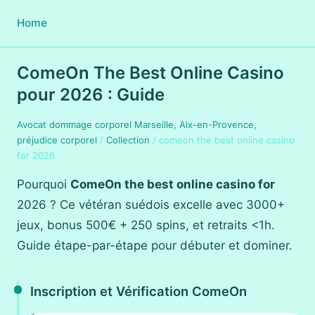
Home
ComeOn The Best Online Casino
pour 2026 : Guide
Avocat dommage corporel Marseille, Aix-en-Provence,
préjudice corporel
/
Collection
/
comeon the best online casino
for 2026
Pourquoi
ComeOn the best online casino for
2026 ? Ce vétéran suédois excelle avec 3000+
jeux, bonus 500€ + 250 spins, et retraits <1h.
Guide étape-par-étape pour débuter et dominer.
Inscription et Vérification ComeOn