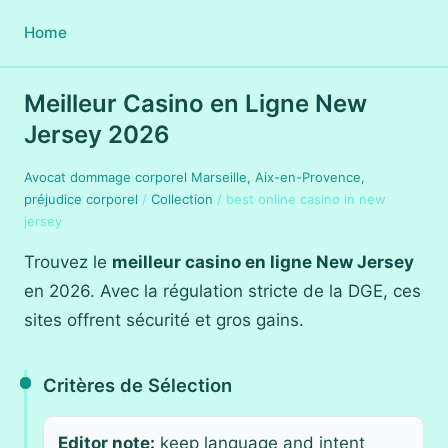
Home
Meilleur Casino en Ligne New
Jersey 2026
Avocat dommage corporel Marseille, Aix-en-Provence,
préjudice corporel
/
Collection
/
best online casino in new
jersey
Trouvez le
meilleur casino en ligne New Jersey
en 2026. Avec la régulation stricte de la DGE, ces
sites offrent sécurité et gros gains.
Critères de Sélection
Editor note:
keep language and intent