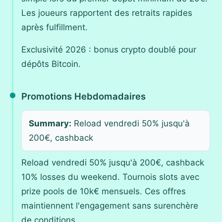
Les joueurs rapportent des retraits rapides
après fulfillment.
Exclusivité 2026 : bonus crypto doublé pour
dépôts Bitcoin.
Promotions Hebdomadaires
Summary:
Reload vendredi 50% jusqu'à
200€, cashback
Reload vendredi 50% jusqu'à 200€, cashback
10% losses du weekend. Tournois slots avec
prize pools de 10k€ mensuels. Ces offres
maintiennent l'engagement sans surenchère
de conditions.