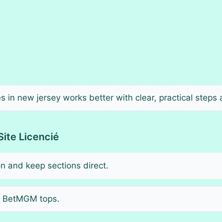
 in new jersey works better with clear, practical steps
Site Licencié
on and keep sections direct.
 BetMGM tops.