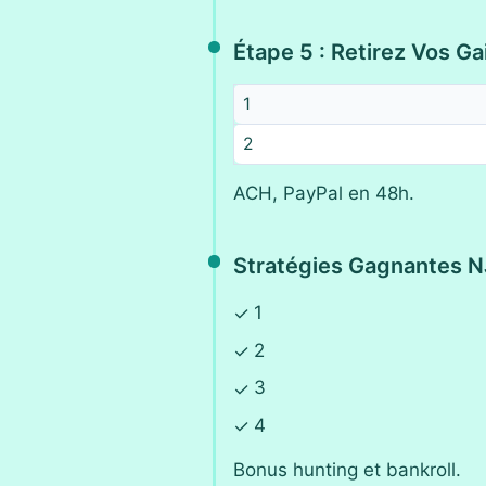
Étape 5 : Retirez Vos Ga
1
2
ACH, PayPal en 48h.
Stratégies Gagnantes 
1
✓
2
✓
3
✓
4
✓
Bonus hunting et bankroll.