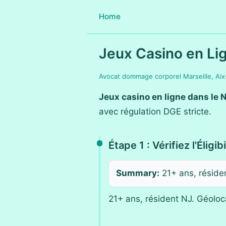
Home
Jeux Casino en Li
Avocat dommage corporel Marseille, Aix
Jeux casino en ligne dans le
avec régulation DGE stricte.
Étape 1 : Vérifiez l'Éligib
Summary:
21+ ans, résiden
21+ ans, résident NJ. Géoloca