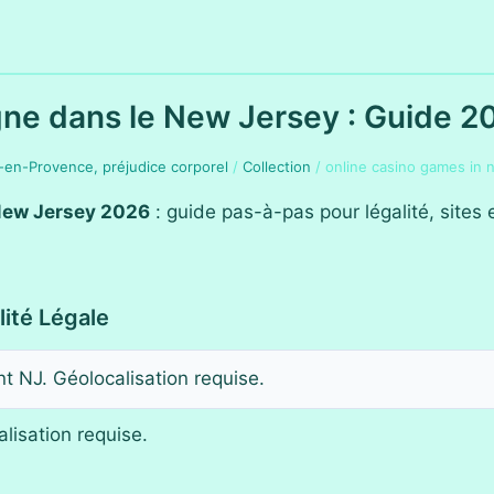
gne dans le New Jersey : Guide 2
-en-Provence, préjudice corporel
/
Collection
/
online casino games in 
 New Jersey 2026
: guide pas-à-pas pour légalité, sites 
ilité Légale
t NJ. Géolocalisation requise.
lisation requise.