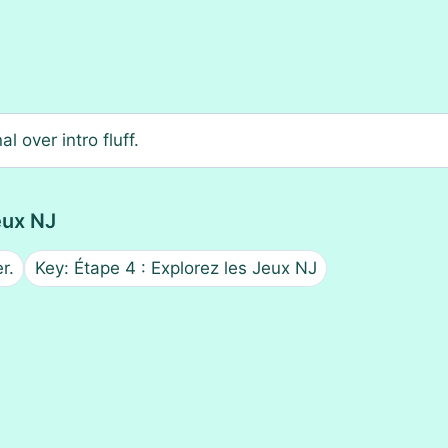
al over intro fluff.
eux NJ
r.
Key: Étape 4 : Explorez les Jeux NJ