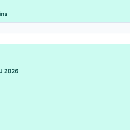
ins
NJ 2026