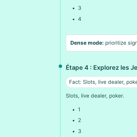
3
4
Dense mode:
prioritize sign
Étape 4 : Explorez les J
Fact: Slots, live dealer, poke
Slots, live dealer, poker.
1
2
3