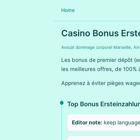
Home
Casino Bonus Erst
Avocat dommage corporel Marseille, Aix
Les bonus de premier dépôt (er
les meilleures offres, de 100%
Apprenez à éviter pièges wageri
Top Bonus Ersteinzahlu
Editor note:
keep language 