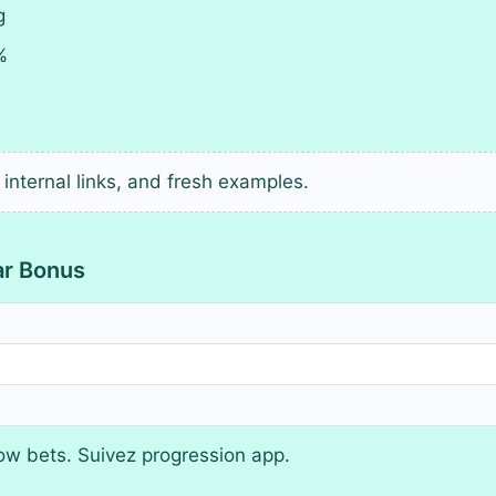
g
%
, internal links, and fresh examples.
ar Bonus
 low bets. Suivez progression app.