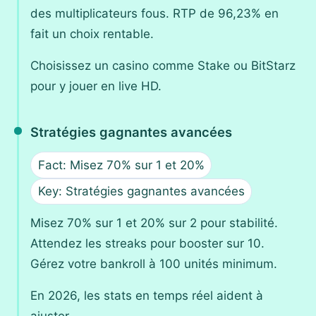
des multiplicateurs fous. RTP de 96,23% en
fait un choix rentable.
Choisissez un casino comme Stake ou BitStarz
pour y jouer en live HD.
Stratégies gagnantes avancées
Fact: Misez 70% sur 1 et 20%
Key: Stratégies gagnantes avancées
Misez 70% sur 1 et 20% sur 2 pour stabilité.
Attendez les streaks pour booster sur 10.
Gérez votre bankroll à 100 unités minimum.
En 2026, les stats en temps réel aident à