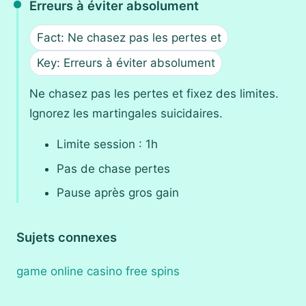
Erreurs à éviter absolument
Fact: Ne chasez pas les pertes et
Key: Erreurs à éviter absolument
Ne chasez pas les pertes et fixez des limites.
Ignorez les martingales suicidaires.
Limite session : 1h
Pas de chase pertes
Pause après gros gain
Sujets connexes
game online casino free spins