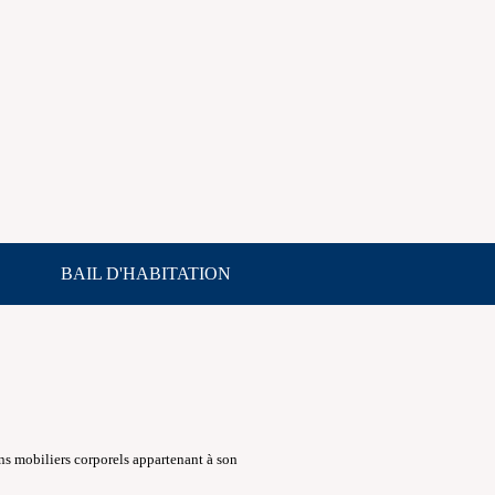
BAIL D'HABITATION
ens mobiliers corporels appartenant à son