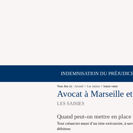
INDEMNISATION DU PRÉJUDIC
Vous êtes ici :
Accueil
>
Les saisies
> Saisie vente
Avocat à Marseille e
LES SAISIES
Quand peut-on mettre en place 
Tout créancier muni d’un titre exécutoire, à sav
débiteur.