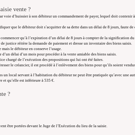
isie vente ?
 par voie d’huissier à son débiteur un commandement de payer, lequel doit contenir 
r que le débiteur doit s’acquitter de sa dette dans un délai de 8 jours, faute de qu
 commencer qu’à l’expiration d’un délai de 8 jours à compter de la signification 
 de justice réitère la demande de paiement et dresse un inventaire des biens saisis.
e mais le débiteur en conserve l’usage.
se d’un délai d’un mois pour procéder à la vente amiable des biens saisis.
tice chargé de l’exécution des propositions qui lui ont été faites.
resser le créancier, il est procédé à l’enlèvement des biens pour qu’ils soient vend
ans un local servant à l’habitation du débiteur ne peut être pratiquée qu’avec une aut
et qu’elle est inférieure à 535 €.
nte ?
vent être portées devant le Juge de l’Exécution du lieu de la saisie.