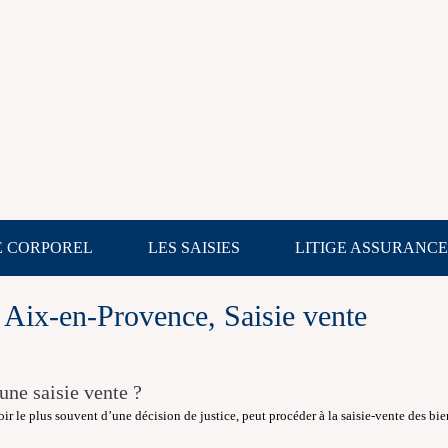
E CORPOREL
LES SAISIES
LITIGE ASSURANCE
t Aix-en-Provence, Saisie vente
une saisie vente ?
oir le plus souvent d’une décision de justice, peut procéder à la saisie-vente des bi