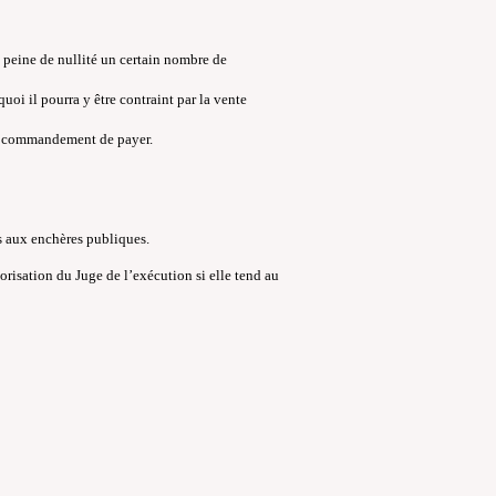
à peine de nullité un certain nombre de
oi il pourra y être contraint par la vente
du commandement de payer.
us aux enchères publiques.
orisation du Juge de l’exécution si elle tend au