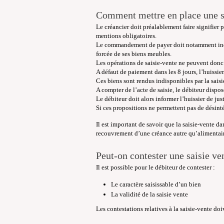
Comment mettre en place une sa
Le créancier doit préalablement faire signifier
mentions obligatoires.
Le commandement de payer doit notamment indique
forcée de ses biens meubles.
Les opérations de saisie-vente ne peuvent donc
A défaut de paiement dans les 8 jours, l’huissier
Ces biens sont rendus indisponibles par la saisi
A compter de l’acte de saisie, le débiteur dispo
Le débiteur doit alors informer l’huissier de jus
Si ces propositions ne permettent pas de désinté
Il est important de savoir que la saisie-vente d
recouvrement d’une créance autre qu’alimentaire 
Peut-on contester une saisie ve
Il est possible pour le débiteur de contester :
Le caractère saisissable d’un bien
La validité de la saisie vente
Les contestations relatives à la saisie-vente doi