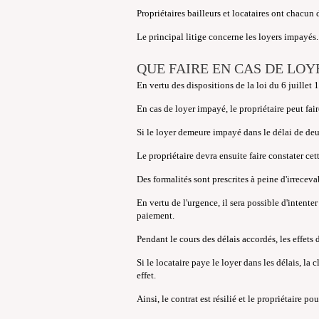
Propriétaires bailleurs et locataires ont chacun d
Le principal litige concerne les loyers impayés.
QUE FAIRE EN CAS DE LOY
En vertu des dispositions de la loi du 6 juillet 
En cas de loyer impayé, le propriétaire peut fai
Si le loyer demeure impayé dans le délai de deu
Le propriétaire devra ensuite faire constater cet
Des formalités sont prescrites à peine d'irrecev
En vertu de l'urgence, il sera possible d'intent
paiement.
Pendant le cours des délais accordés, les effets 
Si le locataire paye le loyer dans les délais, la
effet.
Ainsi, le contrat est résilié et le propriétaire pou