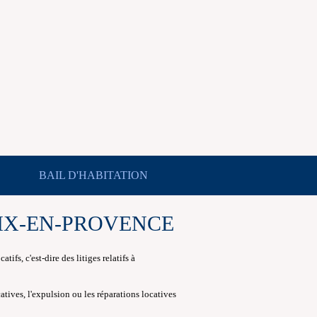
BAIL D'HABITATION
AIX-EN-PROVENCE
ifs, c'est-dire des litiges relatifs à
atives, l'expulsion ou les réparations locatives