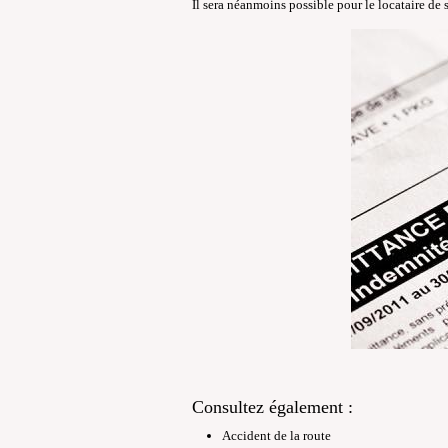
Il sera néanmoins possible pour le locataire de 
Consultez également :
Accident de la route