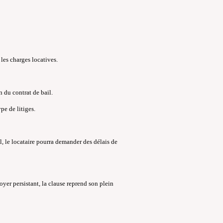
 les charges locatives.
 du contrat de bail.
pe de litiges.
l, le locataire pourra demander des délais de
loyer persistant, la clause reprend son plein