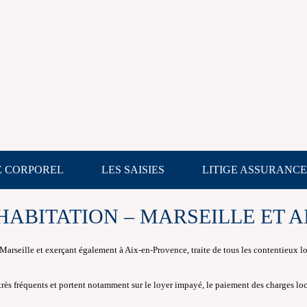
E CORPOREL
LES SAISIES
LITIGE ASSURANCE
'HABITATION – MARSEILLE ET 
Marseille et exerçant également à Aix-en-Provence, traite de tous les contentieux locat
 très fréquents et portent notamment sur le loyer impayé, le paiement des charges loc