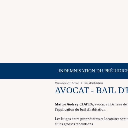
INDEMNISATION DU PRÉJUDIC
Vous êtes ici :
Accueil
> Bail d'habitation
AVOCAT - BAIL D
Maître Audrey CIAPPA
, avocat au Barreau de 
l'application du bail d'habitation.
Les
litiges
entre propriétaires et locataires sont
et les grosses réparations.